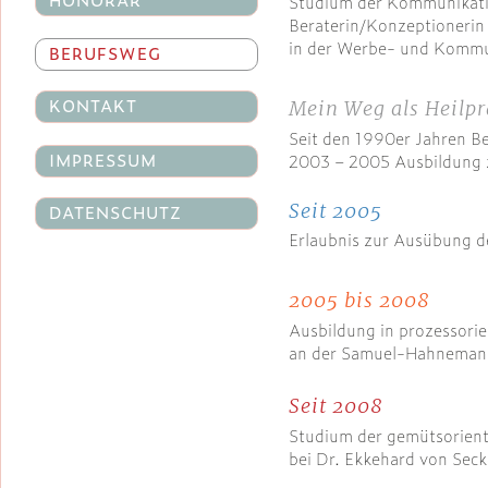
Studium der Kommunikat
Beraterin/Konzeptionerin
in der Werbe- und Kommu
BERUFSWEG
KONTAKT
Mein Weg als Heilpr
Seit den 1990er Jahren B
IMPRESSUM
2003 – 2005 Ausbildung z
Seit 2005
DATENSCHUTZ
Erlaubnis zur Ausübung d
2005 bis 2008
Ausbildung in prozessori
an der Samuel-Hahnemann-
Seit 2008
Studium der gemütsorient
bei Dr. Ekkehard von Seck