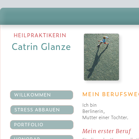
HEILPRAKTIKERIN
Catrin Glanze
MEIN BERUFSWE
WILLKOMMEN
Ich bin
STRESS ABBAUEN
Berlinerin,
Mutter einer Tochter.
PORTFOLIO
Mein erster Beruf
HONORAR