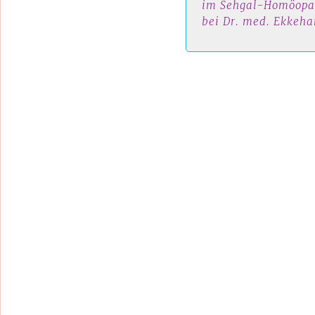
im Sehgal-Homöopat
bei Dr. med. Ekkeha