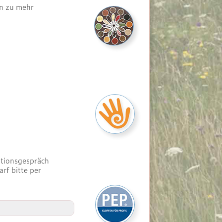
in zu mehr
ationsgespräch
rf bitte per