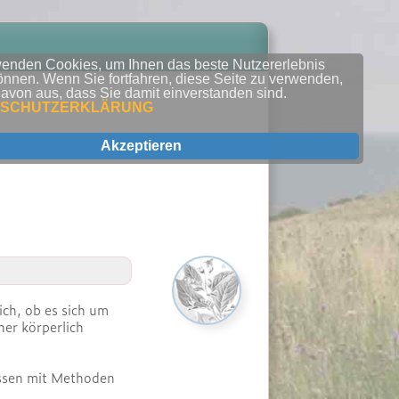
wenden Cookies, um Ihnen das beste Nutzererlebnis
önnen. Wenn Sie fortfahren, diese Seite zu verwenden,
avon aus, dass Sie damit einverstanden sind.
NSCHUTZERKLÄRUNG
Akzeptieren
ich, ob es sich um
her körperlich
issen mit Methoden