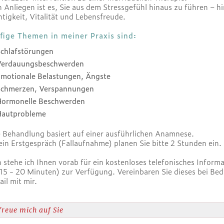
 Anliegen ist es, Sie aus dem Stressgefühl hinaus zu führen – h
htigkeit, Vitalität und Lebensfreude.
fige Themen in meiner Praxis sind:
chlafstörungen
Verdauungsbeschwerden
motionale Belastungen, Ängste
Schmerzen, Verspannungen
Hormonelle Beschwerden
Hautprobleme
 Behandlung basiert auf einer ausführlichen Anamnese.
ein Erstgespräch (Fallaufnahme) planen Sie bitte 2 Stunden ein.
 stehe ich Ihnen vorab für ein kostenloses telefonisches Inform
 15 - 20 Minuten) zur Verfügung. Vereinbaren Sie dieses bei Beda
il mit mir.
freue mich auf Sie